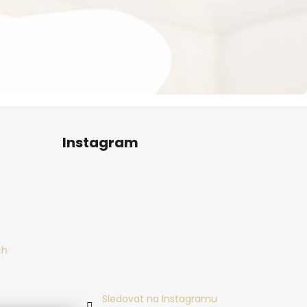
Instagram
ch
Sledovat na Instagramu