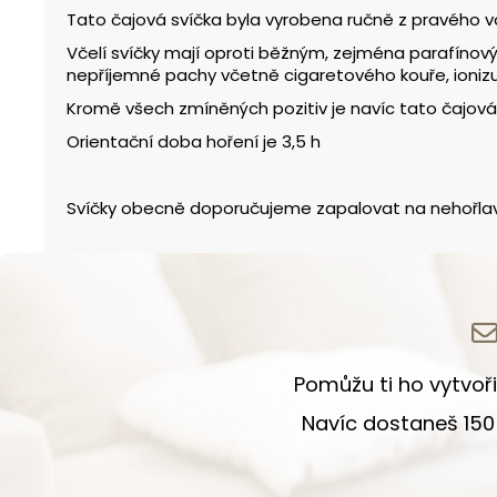
Tato čajová svíčka byla vyrobena ručně z pravého vč
Včelí svíčky mají oproti běžným, zejména parafínový
nepříjemné pachy včetně cigaretového kouře, ionizu
Kromě všech zmíněných pozitiv je navíc tato čajová
Orientační doba hoření je 3,5 h
Svíčky obecně doporučujeme zapalovat na nehořlavém
Pomůžu ti ho vytvoři
Navíc dostaneš 150 