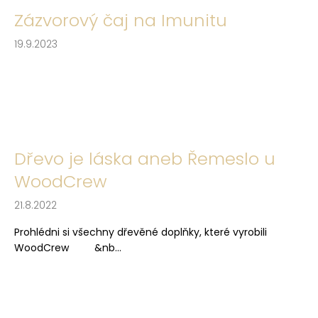
Zázvorový čaj na Imunitu
19.9.2023
Dřevo je láska aneb Řemeslo u
WoodCrew
21.8.2022
Prohlédni si všechny dřevěné doplňky, které vyrobili
WoodCrew &nb...