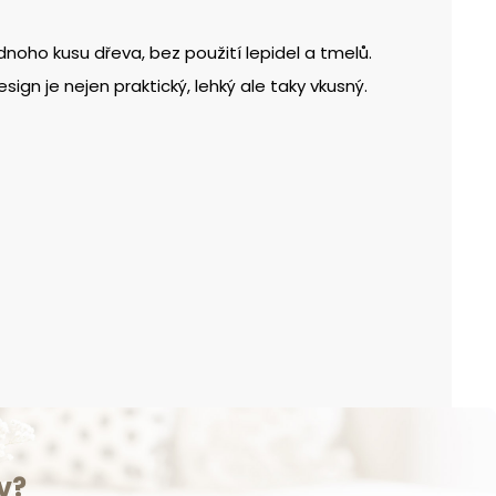
noho kusu dřeva, bez použití lepidel a tmelů.
gn je nejen praktický, lehký ale taky vkusný.
v?