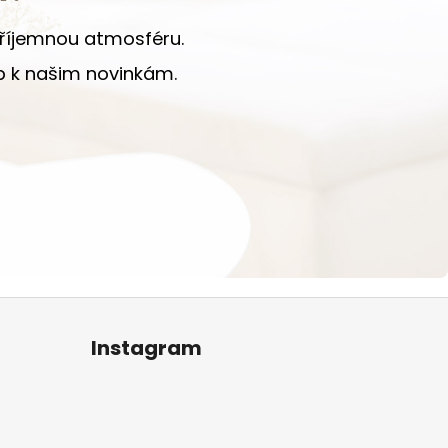
 příjemnou atmosféru.
up k našim novinkám.
Instagram