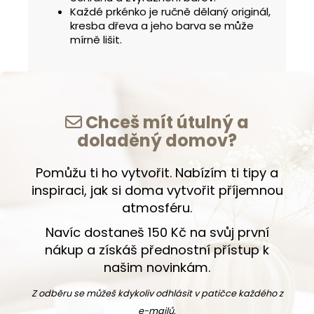
Každé prkénko je ručně dělaný originál,
kresba dřeva a jeho barva se může
mírně lišit.
Chceš mít útulný a
doladěný domov?
Pomůžu ti ho vytvořit. Nabízím ti tipy a
inspiraci, jak si doma vytvořit příjemnou
atmosféru.
Navíc dostaneš 150 Kč na svůj první
nákup a získáš přednostní přístup k
našim novinkám.
Z odběru se můžeš kdykoliv odhlásit v patičce každého z
e-mailů.