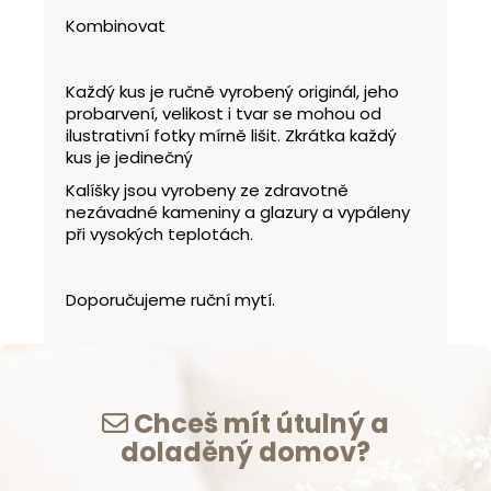
Kombinovat
Každý kus je ručně vyrobený originál, jeho
probarvení, velikost i tvar se mohou od
ilustrativní fotky mírně lišit. Zkrátka každý
kus je jedinečný
Kalíšky jsou vyrobeny ze zdravotně
nezávadné kameniny a glazury a vypáleny
při vysokých teplotách.
Doporučujeme ruční mytí.
Chceš mít útulný a
doladěný domov?