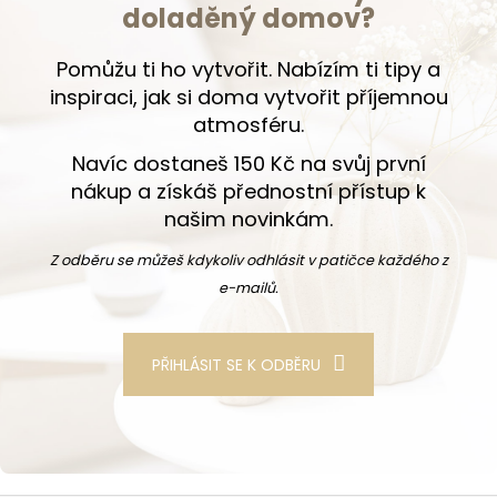
doladěný domov?
Pomůžu ti ho vytvořit. Nabízím ti tipy a
inspiraci, jak si doma vytvořit příjemnou
atmosféru.
Navíc dostaneš 150 Kč na svůj první
nákup a získáš přednostní přístup k
našim novinkám.
Z odběru se můžeš kdykoliv odhlásit v patičce každého z
e-mailů.
PŘIHLÁSIT SE K ODBĚRU