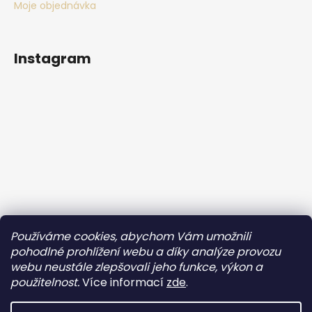
Moje objednávka
Instagram
Používáme cookies, abychom Vám umožnili
Sledovat na Instagramu
pohodlné prohlížení webu a díky analýze provozu
webu neustále zlepšovali jeho funkce, výkon a
Facebook
použitelnost.
Více informací
zde
.