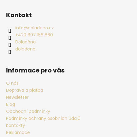
Zápatí
Kontakt
info
@
doladeno.cz
+420 607 158 860
Doladěno
doladeno
Informace pro vás
O nás
Doprava a platba
Newsletter
Blog
Obchodní podmínky
Podmínky ochrany osobních údajů
Kontakty
Reklamace