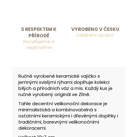
S RESPEKTEM K
VYROBENO V ČESKU
Lokálními výrobci
PŘÍRODĚ
Recyklujeme a
neplýtváme
Ručně vyrobené keramické vajíčko s
jemnými svislými rýhami doplňuje kolekci
bílých a přírodních váz a mís. Každý kus je
ručně vyrobený originál ve Zlíně.
Tahle decentní velikonoční dekorace je
minimalistická a kombinovatelná s
ostatními keramickými i dřevěnými doplňky i
tradičními, barevnými velikonočními
dekoracemi.