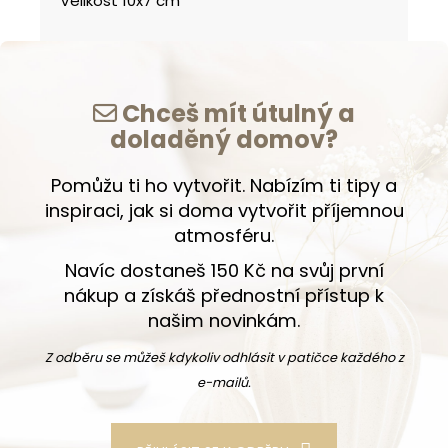
Velikost 10x7 cm
Chceš mít útulný a
doladěný domov?
Pomůžu ti ho vytvořit. Nabízím ti tipy a
inspiraci, jak si doma vytvořit příjemnou
atmosféru.
Navíc dostaneš 150 Kč na svůj první
nákup a získáš přednostní přístup k
našim novinkám.
Z odběru se můžeš kdykoliv odhlásit v patičce každého z
e-mailů.