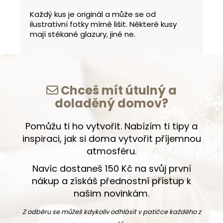
Každý kus je originál a může se od
ilustrativní fotky mírně lišit. Některé kusy
mají stékané glazury, jiné ne.
Chceš mít útulný a
doladěný domov?
Pomůžu ti ho vytvořit. Nabízím ti tipy a
inspiraci, jak si doma vytvořit příjemnou
atmosféru.
Navíc dostaneš 150 Kč na svůj první
nákup a získáš přednostní přístup k
našim novinkám.
Z odběru se můžeš kdykoliv odhlásit v patičce každého z