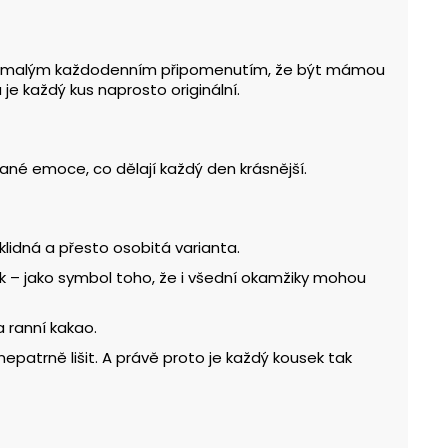
jsou malým každodenním připomenutím, že být mámou
je každý kus naprosto originální.
ané emoce, co dělají každý den krásnější.
lidná a přesto osobitá varianta.
tak – jako symbol toho, že i všední okamžiky mohou
a ranní kakao.
 nepatrně lišit. A právě proto je každý kousek tak