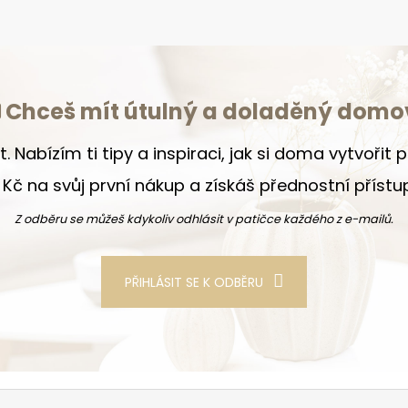
Chceš mít útulný a doladěný domo
t. Nabízím ti tipy a inspiraci, jak si doma vytvořit
Kč na svůj první nákup a získáš přednostní příst
Z odběru se můžeš kdykoliv odhlásit v patičce každého z e-mailů.
PŘIHLÁSIT SE K ODBĚRU