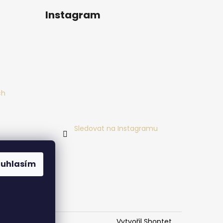
Instagram
ch
Sledovat na Instagramu
ouhlasím
Vytvořil Shoptet