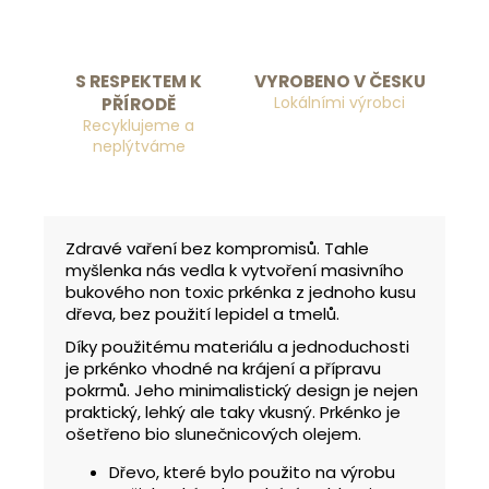
S RESPEKTEM K
VYROBENO V ČESKU
Lokálními výrobci
PŘÍRODĚ
Recyklujeme a
neplýtváme
Zdravé vaření bez kompromisů. Tahle
myšlenka nás vedla k vytvoření masivního
bukového non toxic prkénka z jednoho kusu
dřeva, bez použití lepidel a tmelů.
Díky použitému materiálu a jednoduchosti
je prkénko vhodné na krájení a přípravu
pokrmů. Jeho minimalistický design je nejen
praktický, lehký ale taky vkusný. Prkénko je
ošetřeno bio slunečnicových olejem.
Dřevo, které bylo použito na výrobu