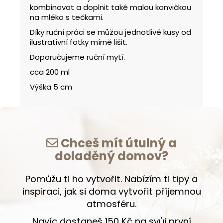
kombinovat a doplnit také malou konvičkou
na mléko s tečkami.
Díky ruční práci se můžou jednotlivé kusy od
ilustrativní fotky mírně lišit.
Doporučujeme ruční mytí.
cca 200 ml
Výška 5 cm
Chceš mít útulný a
doladěný domov?
Pomůžu ti ho vytvořit. Nabízím ti tipy a
inspiraci, jak si doma vytvořit příjemnou
atmosféru.
Navíc dostaneš 150 Kč na svůj první