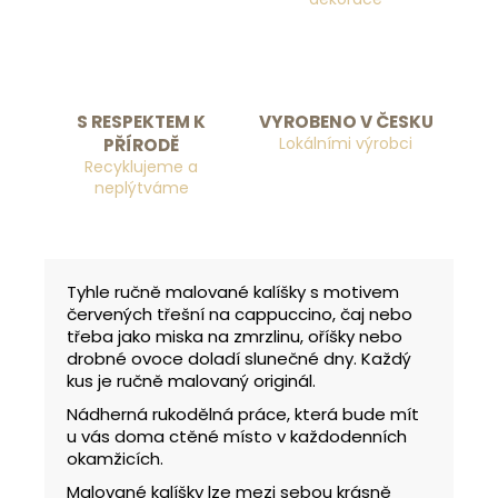
S RESPEKTEM K
VYROBENO V ČESKU
Lokálními výrobci
PŘÍRODĚ
Recyklujeme a
neplýtváme
Tyhle ručně malované kalíšky s motivem
červených třešní na cappuccino, čaj nebo
třeba jako miska na zmrzlinu, oříšky nebo
drobné ovoce doladí slunečné dny. Každý
kus je ručně malovaný originál.
Nádherná rukodělná práce, která bude mít
u vás doma ctěné místo v každodenních
okamžicích.
Malované kalíšky lze mezi sebou krásně