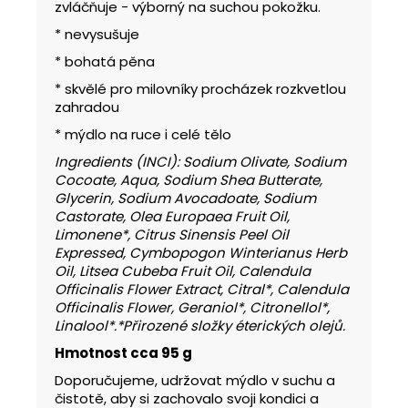
zvláčňuje - výborný na suchou pokožku.
* nevysušuje
* bohatá pěna
* skvělé pro milovníky procházek rozkvetlou
zahradou
* mýdlo na ruce i celé tělo
Ingredients (INCI): Sodium Olivate, Sodium
Cocoate, Aqua, Sodium Shea Butterate,
Glycerin, Sodium Avocadoate, Sodium
Castorate, Olea Europaea Fruit Oil,
Limonene*, Citrus Sinensis Peel Oil
Expressed, Cymbopogon Winterianus Herb
Oil, Litsea Cubeba Fruit Oil, Calendula
Officinalis Flower Extract, Citral*, Calendula
Officinalis Flower, Geraniol*, Citronellol*,
Linalool*.*Přirozené složky éterických olejů.
Hmotnost cca 95 g
Doporučujeme, udržovat mýdlo v suchu a
čistotě, aby si zachovalo svoji kondici a