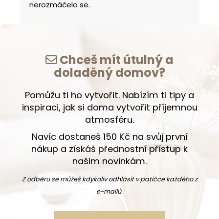
nerozmáčelo se.
Chceš mít útulný a
doladěný domov?
Pomůžu ti ho vytvořit. Nabízím ti tipy a
inspiraci, jak si doma vytvořit příjemnou
atmosféru.
Navíc dostaneš 150 Kč na svůj první
nákup a získáš přednostní přístup k
našim novinkám.
Z odběru se můžeš kdykoliv odhlásit v patičce každého z
e-mailů.