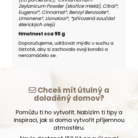
Zeylanicum Powder (skořice mletá), Citral*,
Eugenol*, Cinnamal*, Benzyl Benzoate*,
Limonene*, Lionalool*, *přirozená součást
éterických olejů
Hmotnost cca 95 g
Doporučujeme, udržovat mýdlo v suchu a
čistotě, aby si zachovalo svoji kondici a
nerozmáčelo se.
Chceš mít útulný a
doladěný domov?
Pomůžu ti ho vytvořit. Nabízím ti tipy a
inspiraci, jak si doma vytvořit příjemnou
atmosféru.