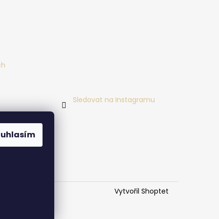
ch
Sledovat na Instagramu
ouhlasím
Vytvořil Shoptet