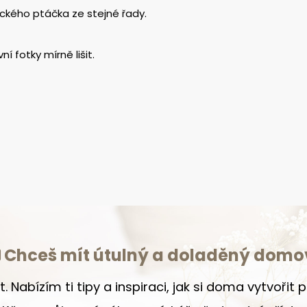
ického ptáčka ze stejné řady.
í fotky mírně lišit.
Chceš mít útulný a doladěný domo
t. Nabízím ti tipy a inspiraci, jak si doma vytvořit