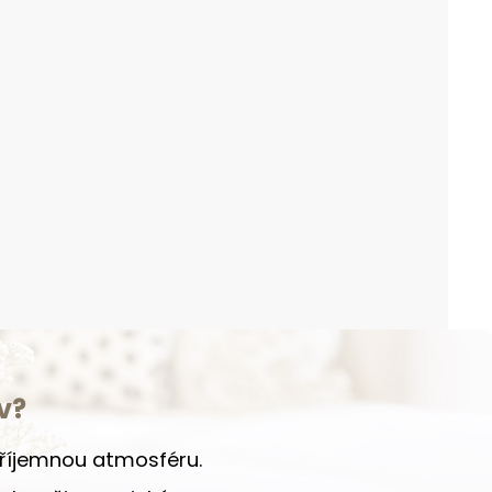
v?
 příjemnou atmosféru.