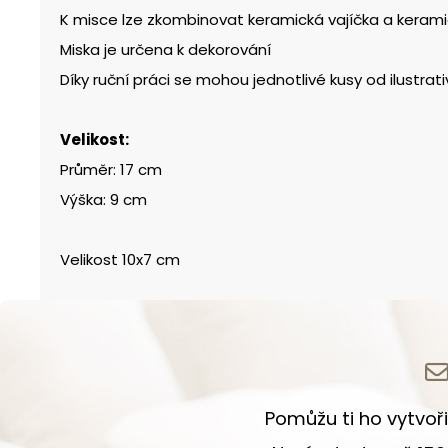
K misce lze zkombinovat keramická vajíčka a keram
Miska je určena k dekorování
Díky ruční práci se mohou jednotlivé kusy od ilustrativn
Velikost:
Průměr: 17 cm
Výška: 9 cm
Velikost 10x7 cm
Pomůžu ti ho vytvoři