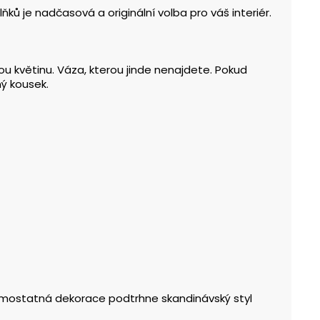
 je nadčasová a originální volba pro váš interiér.
ou květinu. Váza, kterou jinde nenajdete. Pokud
ný kousek.
o samostatná dekorace podtrhne skandinávský styl