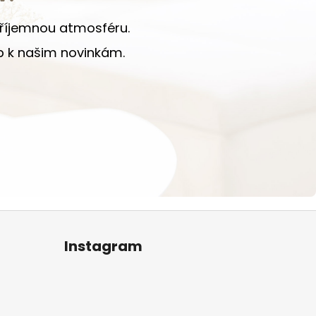
 příjemnou atmosféru.
up k našim novinkám.
Instagram