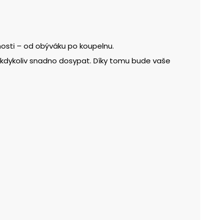
osti – od obýváku po koupelnu.
ej kdykoliv snadno dosypat. Díky tomu bude vaše