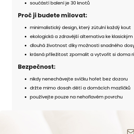
součástí balení je 30 knotů
Proč ji budete milovat:
minimalistický design, který zútulní každý kout
ekologická a zdravější alternativa ke klasický
dlouhá životnost díky možnosti snadného dos
krásná příležitost zpomalit a vytvořit si doma r
Bezpečnost:
nikdy nenechávejte svíčku hořet bez dozoru
držte mimo dosah dětí a domácích mazlíčků
používejte pouze na nehořlavém povrchu